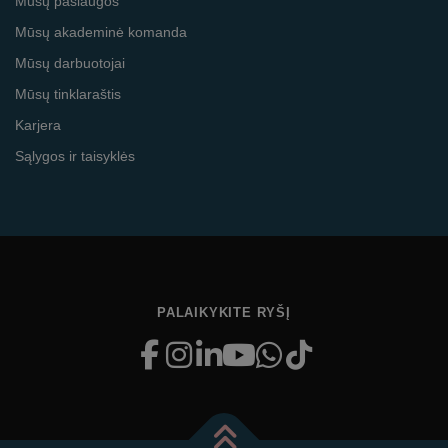
Mūsų paslaugos
Mūsų akademinė komanda
Mūsų darbuotojai
Mūsų tinklaraštis
Karjera
Sąlygos ir taisyklės
PALAIKYKITE RYŠĮ