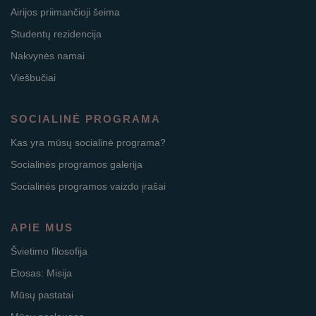
Airijos priimančioji šeima
Studentų rezidencija
Nakvynės namai
Viešbučiai
SOCIALINĖ PROGRAMA
Kas yra mūsų socialinė programa?
Socialinės programos galerija
Socialinės programos vaizdo įrašai
APIE MUS
Švietimo filosofija
Etosas: Misija
Mūsų pastatai