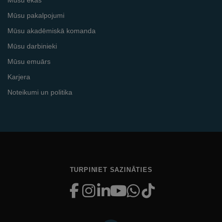
Mūsu pakalpojumi
Mūsu akadēmiskā komanda
Mūsu darbinieki
Mūsu emuārs
Karjera
Noteikumi un politika
TURPINIET SAZINĀTIES