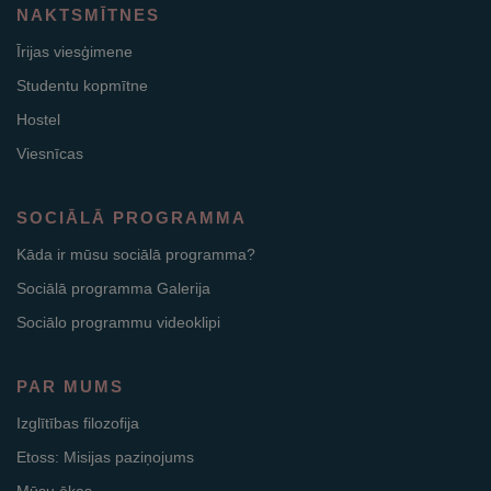
NAKTSMĪTNES
Īrijas viesģimene
Studentu kopmītne
Hostel
Viesnīcas
SOCIĀLĀ PROGRAMMA
Kāda ir mūsu sociālā programma?
Sociālā programma Galerija
Sociālo programmu videoklipi
PAR MUMS
Izglītības filozofija
Etoss: Misijas paziņojums
Mūsu ēkas